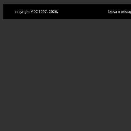
copyright MDC 1997.-2026.
Izjava o pristu