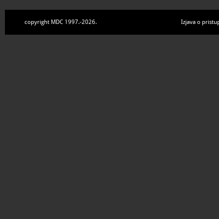
copyright MDC 1997.-2026.
Izjava o pristu