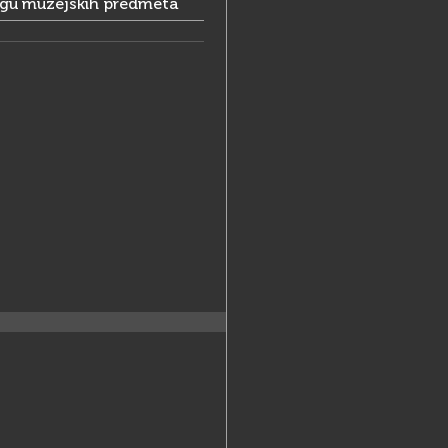
ogu muzejskih predmeta