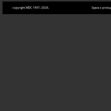
copyright MDC 1997.-2026.
Izjava o pristu