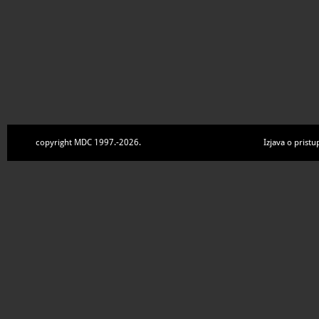
copyright MDC 1997.-2026.
Izjava o pristu