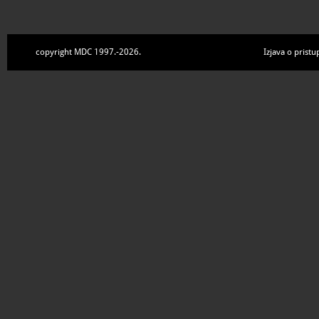
copyright MDC 1997.-2026.
Izjava o pristu