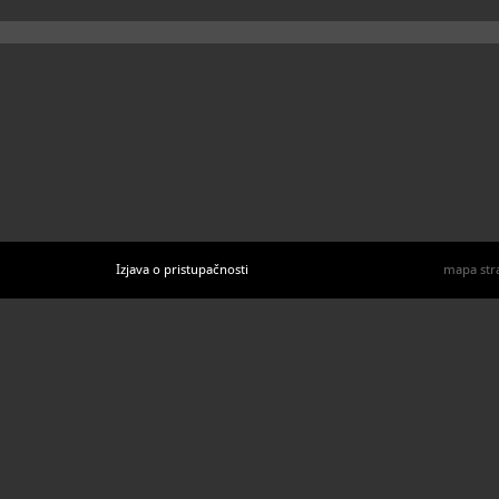
Izjava o pristupačnosti
mapa str