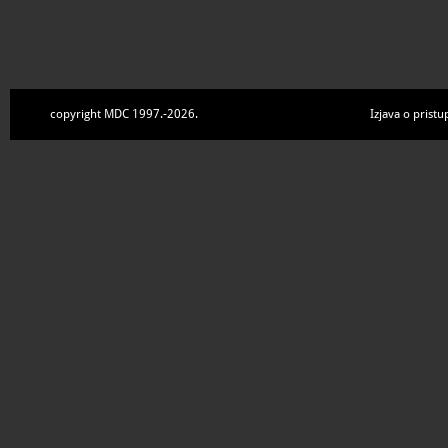
copyright MDC 1997.-2026.
Izjava o pristu