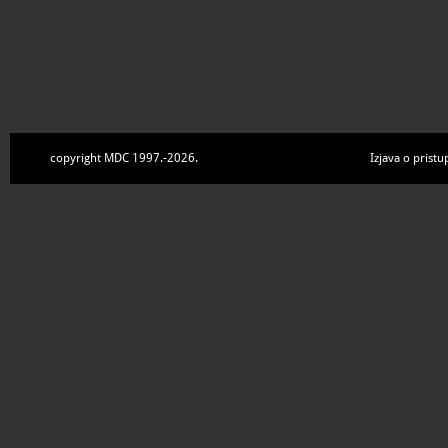
copyright MDC 1997.-2026.
Izjava o pristu