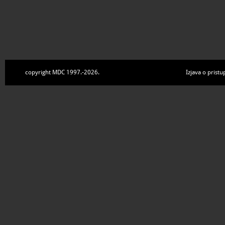
copyright MDC 1997.-2026.
Izjava o pristu