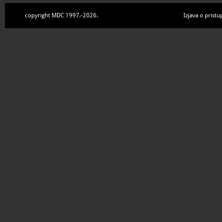
copyright MDC 1997.-2026.
Izjava o pristu