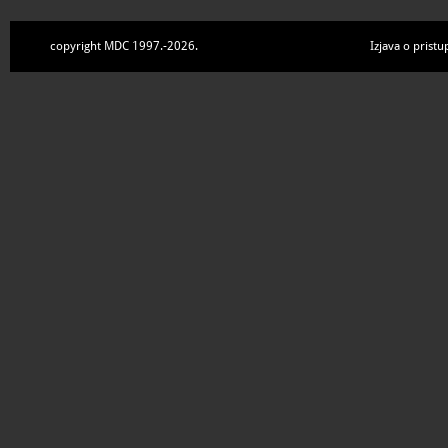
copyright MDC 1997.-2026.
Izjava o pristu