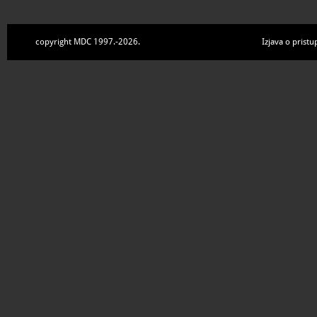
copyright MDC 1997.-2026.
Izjava o pristu