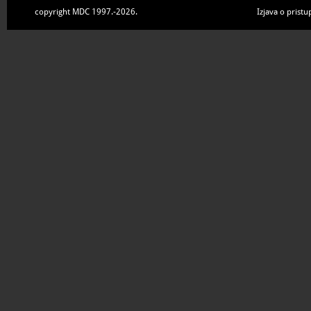
copyright MDC 1997.-2026.
Izjava o pristu