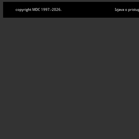
copyright MDC 1997.-2026.
Izjava o pristu