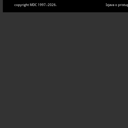
copyright MDC 1997.-2026.
Izjava o pristu