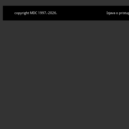
copyright MDC 1997.-2026.
Izjava o pristu