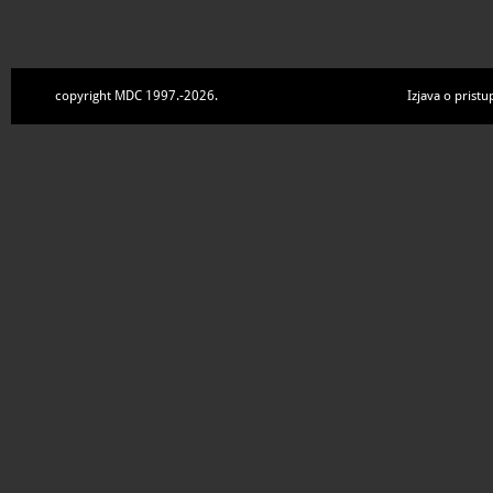
copyright MDC 1997.-2026.
Izjava o pristu