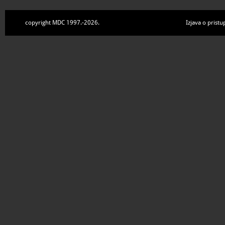
copyright MDC 1997.-2026.
Izjava o pristu