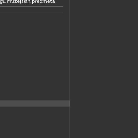
ogu muzejskih predmeta