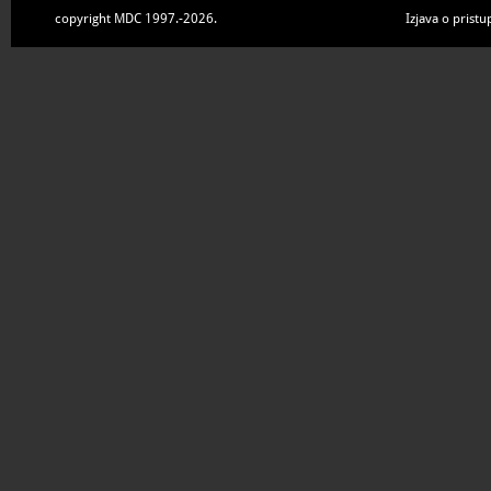
copyright MDC 1997.-2026.
Izjava o pristu