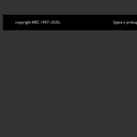
copyright MDC 1997.-2026.
Izjava o pristu