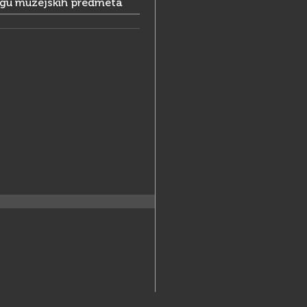
ogu muzejskih predmeta