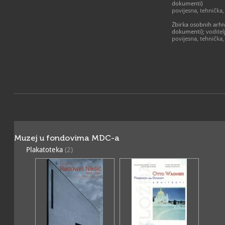
dokumenti)
kretanja.
povijesna, tehnička
Zbirka osobnih arhi
dokumenti)
; vodite
povijesna, tehnička
Muzej u fondovima MDC-a
Plakatoteka
(2)