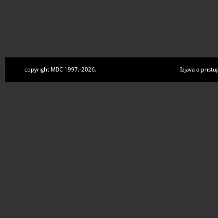
copyright MDC 1997.-2026.
Izjava o pristu