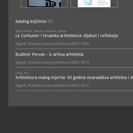
Katalog knjižnice
(9)
Bjažić-Klarin, Tamara; Bobovec, Borka
Le Corbusier i hrvatska arhitektura: dijalozi i refleksije
Zagreb, Hrvatski muzej arhitekture HAZU, 2020
Budimir Pervan - iz arhiva arhitekta:
Zagreb, Hrvatski muzej arhitekture HAZU, 2019
Ceraj, Iva
Arhitektura malog mjerila: 50 godina stvaralaštva arhitekta i d
Zagreb, Hrvatski muzej arhitekture HAZU, 2016