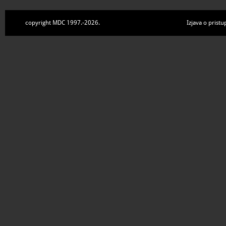
copyright MDC 1997.-2026.
Izjava o pristu