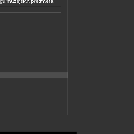
ogu muzejskih predmeta