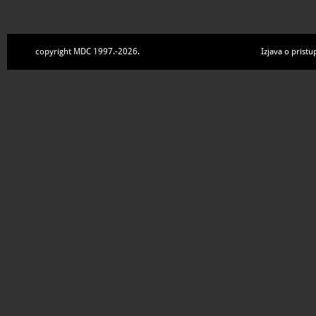
copyright MDC 1997.-2026.
Izjava o pristu