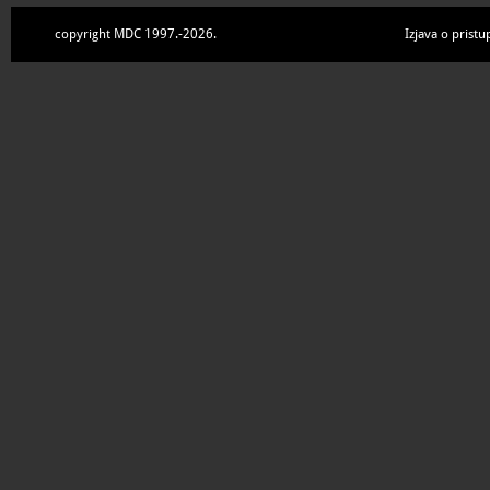
copyright MDC 1997.-2026.
Izjava o pristu