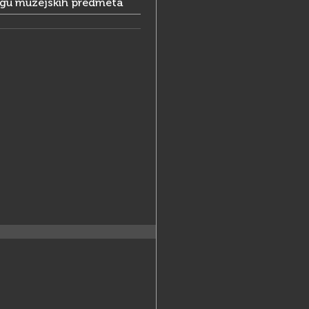
ogu muzejskih predmeta