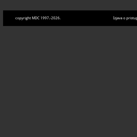
copyright MDC 1997.-2026.
Izjava o pristu