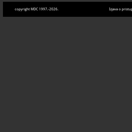
copyright MDC 1997.-2026.
Izjava o pristu