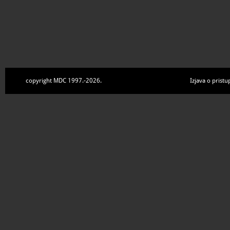
copyright MDC 1997.-2026.
Izjava o pristu