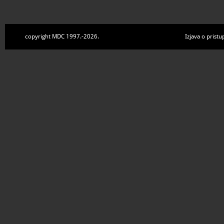
copyright MDC 1997.-2026.
Izjava o pristu