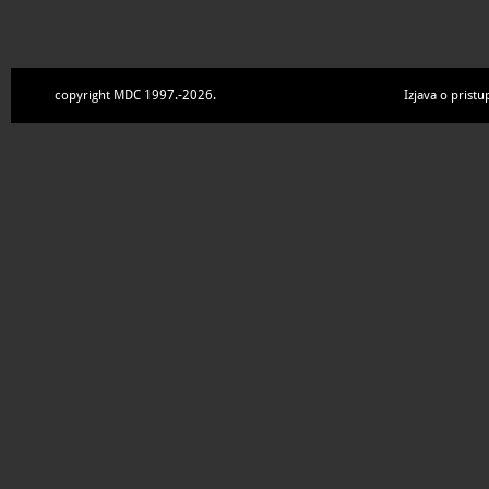
copyright MDC 1997.-2026.
Izjava o pristu