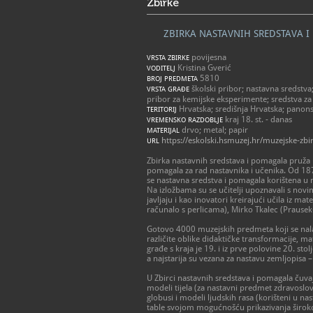
Zbirke
ZBIRKA NASTAVNIH SREDSTAVA 
povijesna
VRSTA ZBIRKE
Kristina Gverić
VODITELJ
5810
BROJ PREDMETA
školski pribor; nastavna sredstva; 
VRSTA GRAĐE
pribor za kemijske eksperimente; sredstva z
Hrvatska; središnja Hrvatska; panons
TERITORIJ
kraj 18. st. - danas
VREMENSKO RAZDOBLJE
drvo; metal; papir
MATERIJAL
https://eskolski.hsmuzej.hr/muzejske-zbi
URL
Zbirka nastavnih sredstava i pomagala pruža u
pomagala za rad nastavnika i učenika. Od 187
se nastavna sredstva i pomagala korištena u n
Na izložbama su se učitelji upoznavali s nov
javljaju i kao inovatori kreirajući učila iz 
računalo s perlicama), Mirko Tkalec (Prausek
Gotovo 4000 muzejskih predmeta koji se nalaze
različite oblike didaktičke transformacije, ma
građe s kraja je 19. i iz prve polovine 20. s
a najstarija su vezana za nastavu zemljopisa – 
U Zbirci nastavnih sredstava i pomagala čuvaj
modeli tijela (za nastavni predmet zdravoslovje
globusi i modeli ljudskih rasa (korišteni u nas
table svojom mogućnošću prikazivanja široko