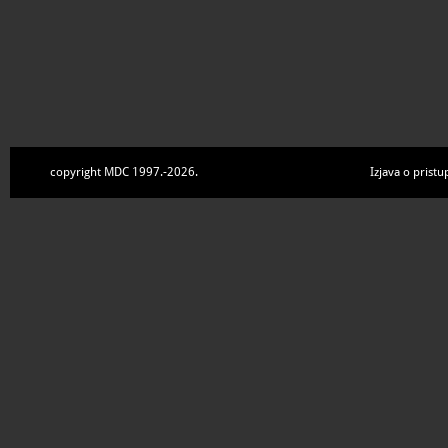
copyright MDC 1997.-2026.
Izjava o pristu