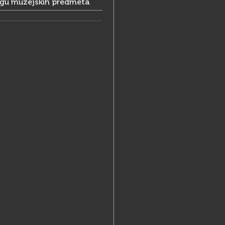
ogu muzejskih predmeta