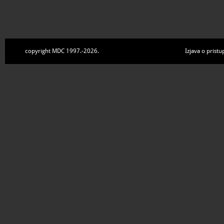
copyright MDC 1997.-2026.
Izjava o pristu