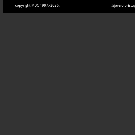
copyright MDC 1997.-2026.
Izjava o pristu