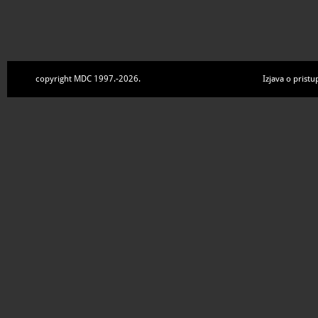
copyright MDC 1997.-2026.
Izjava o pristu