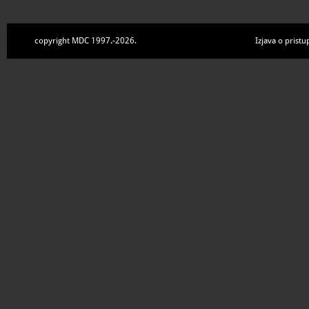
copyright MDC 1997.-2026.
Izjava o pristu