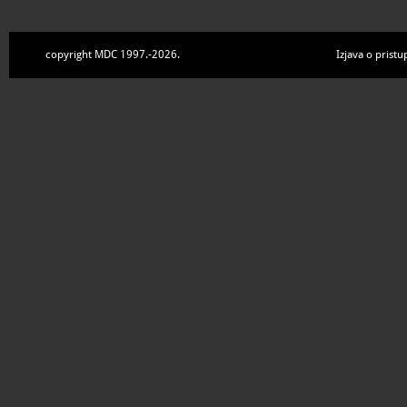
copyright MDC 1997.-2026.
Izjava o pristu