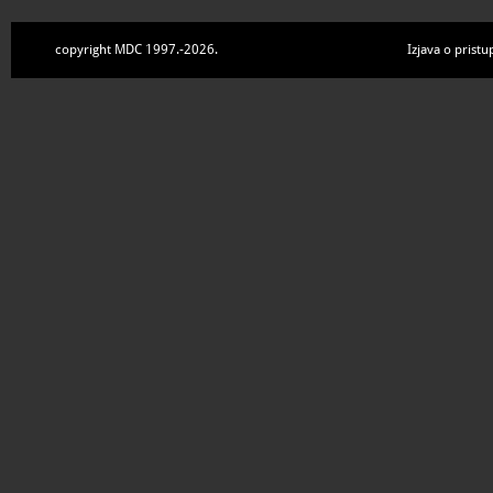
copyright MDC 1997.-2026.
Izjava o pristu