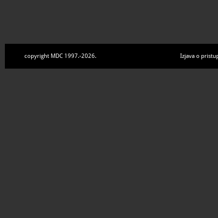
copyright MDC 1997.-2026.
Izjava o pristu