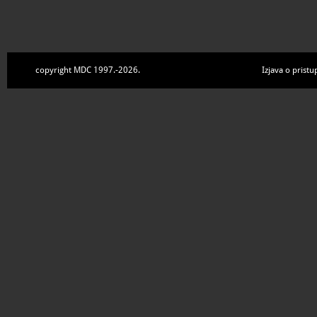
copyright MDC 1997.-2026.
Izjava o pristu