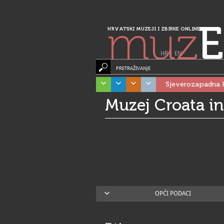
muz
E
HRVATSKI MUZEJI I ZBIRKE ONLINE
HR
|
EN
PRETRAŽIVANJE
Sjeverozapadna 
Muzej Croata in
OPĆI PODACI