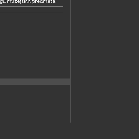
ogu muzejskih predmeta