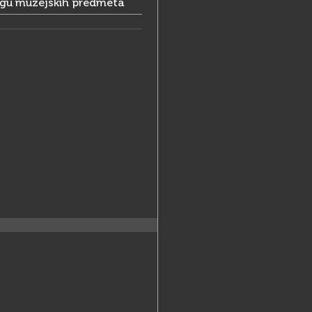
ogu muzejskih predmeta