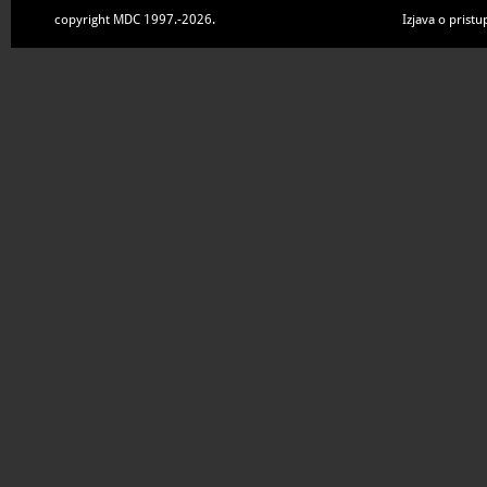
copyright MDC 1997.-2026.
Izjava o pristu