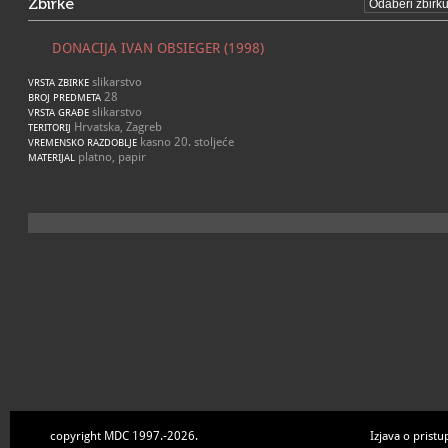
Zbirke
DONACIJA IVAN OBSIEGER (1998)
slikarstvo
VRSTA ZBIRKE
28
BROJ PREDMETA
slikarstvo
VRSTA GRAĐE
Hrvatska, Zagreb
TERITORIJ
kasno 20. stoljeće
VREMENSKO RAZDOBLJE
platno, papir
MATERIJAL
copyright MDC 1997.-2026.
Izjava o pristu